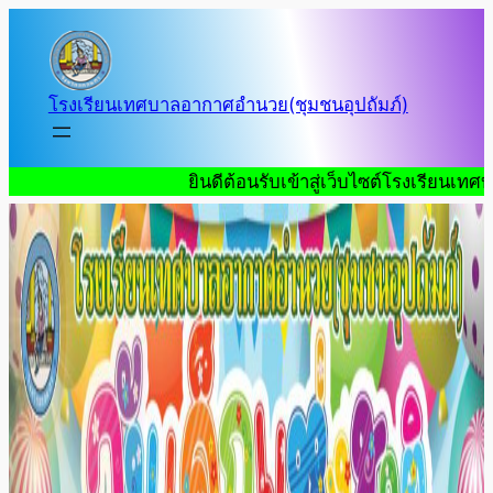
โรงเรียนเทศบาลอากาศอำนวย(ชุมชนอุปถัมภ์)
ยินดีต้อนรับเข้าสู่เว็บไซต์โรงเรียนเทศบาลอากาศอำน