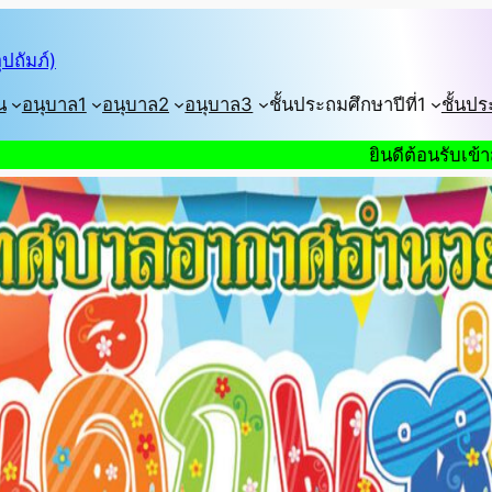
ปถัมภ์)
น
อนุบาล1
อนุบาล2
อนุบาล3
ชั้นประถมศึกษาปีที่1
ชั้นปร
ยินดีต้อนรับเข้าสู่เว็บไซต์