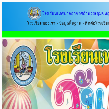
Skip
to
โรงเรียนเทศบาลอากาศอำนวย(ชุมชนอุ
content
โรงเรียนของเรา
ข้อมูลพื้นฐาน
ติดต่อโรงเรีย