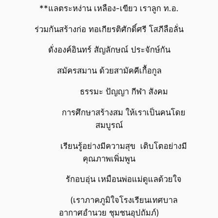
**แลตระหง่าน เหลือง-เขียว เราลูก ท.อ.
ร่วมกันสร้างก่อ ทอเกียรติศักดิ์ศรี โสภีลือลั่น
ดั่งองค์อินทร์ สัญลักษณ์ ประจักษ์กัน
สมัครสมาน ด้วยสามัคคีเกื้อกูล
ธรรมะ ปัญญา กีฬา สังคม
การศึกษาสร้างสม ให้เราเป็นคนโดย
สมบูรณ์
เรียนรู้อย่างมีความสุข เติบโตอย่างมี
คุณภาพเพิ่มพูน
รักอบอุ่น เหมือนพ่อแม่ดูแลด้วยใจ
(เราภาคภูมิใจโรงเรียนเทศบาล
อากาศอำนวย ชุมชนอุปถัมภ์)