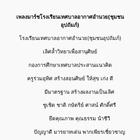
เพลงมาร์ชโรงเรียนเทศบาลอากาศอำนวย(ชุมชน
อุปถัมภ์)
โรงเรียนเทศบาลอากาศอำนวย(ชุมชนอุปถัมภ์)
เลิศล้ำวิทยาเพื่อสานุศิษย์
กองการศึกษาเทศบาลประสานแนวคิด
ครูร่วมอุทิศ สร้างสอนศิษย์ ให้สุข เก่ง ดี
มีมาตรฐาน สร้างผลงานเป็นเลิศ
ชูเชิด ชาติ กษัตริย์ ศาสน์ ศักดิ์ศรี
ยึดคุณภาพ คุณธรรม นำชีวี
ปัญญาดี มารยาทเด่น พากเพียรเชี่ยวชาญ