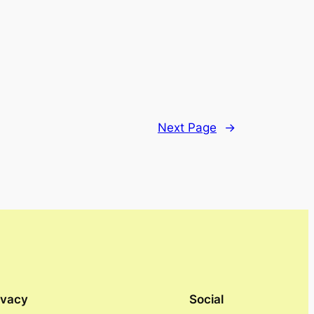
Next Page
→
ivacy
Social