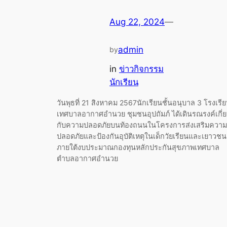
Aug 22, 2024
—
admin
by
in
ข่าวกิจกรรม
นักเรียน
วันพุธที่ 21 สิงหาคม 2567นักเรียนชั้นอนุบาล 3 โรงเรี
เทศบาลอากาศอำนวย ชุมชนอุปถัมภ์ ได้เดินรณรงค์เกี่
กับความปลอดภัยบนท้องถนนในโครงการส่งเสริมความ
ปลอดภัยและป้องกันอุบัติเหตุในเด็กวัยเรียนและเยาวชน
ภายใต้งบประมาณกองทุนหลักประกันสุขภาพเทศบาล
ตำบลอากาศอำนวย