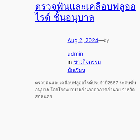
ตรวจฟันและเคลือบฟลูออ
ไรด์ ชั้นอนุบาล
Aug 2, 2024
—
by
admin
in
ข่าวกิจกรรม
นักเรียน
ตรวจฟันและเคลือบฟลูออไรด์ประจำปี2567 ระดับชั้น
อนุบาล โดยโรงพยาบาลอำเภออากาศอำนวย จังหวัด
สกลนคร