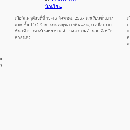
นักเรียน
เมื่อวันพฤหัสบดี่ที่ 15-16 สิงหาคม 2567 นักเรียนชั้นป.1/1
เ
และ ชั้นป.1/2 รับการตรวจสุขภาพฟันและอุดเคลือบร่อง
อ
ฟันแท้ จากทางโรงพยาบาลอำเภออากาศอำนวย จังหวัด
แ
สกลนคร
ล
แ
ยน
ยว