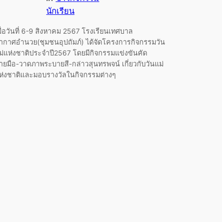
นักเรียน
มื่อวันที่ 6-9 สิงหาคม 2567 โรงเรียนเทศบาล
ากาศอำนวย(ชุมชนอุปถัมภ์) ได้จัดโครงการกิจกรรมวัน
ม่แห่งชาติประจำปี2567 โดยมีกิจกรรมแข่งขันคัด
ายมือ-วาดภาพระบายสี-กล่าวสุนทรพจน์ เกี่ยวกับวันแม่
ห่งชาติและมอบรางวัลในกิจกรรมต่างๆ