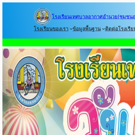
Skip
to
โรงเรียนเทศบาลอากาศอำนวย(ชุมชนอุ
content
โรงเรียนของเรา
ข้อมูลพื้นฐาน
ติดต่อโรงเรีย