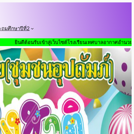
ะถมศึกษาปีที่2
นรับเข้าสู่เว็บไซต์โรงเรียนเทศบาลอากาศอำนวย(ชุมชนอุปถัมภ์)